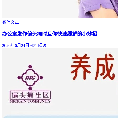
微信文章
办公室发作偏头痛时且你快速缓解的小妙招
2026年6月24日
·
471
阅读