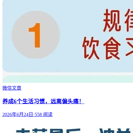
微信文章
养成6个生活习惯，远离偏头痛！
2026年6月24日
·
558
阅读