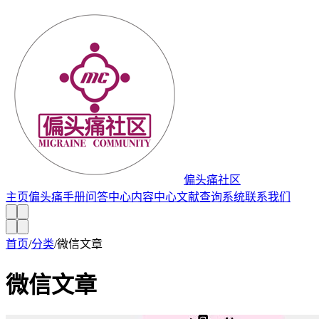
偏头痛社区
主页
偏头痛手册
问答中心
内容中心
文献查询系统
联系我们
首页
/
分类
/
微信文章
微信文章