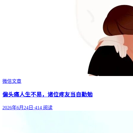
微信文章
偏头痛人生不易，诸位疼友当自勤勉
2026年6月24日
·
414
阅读