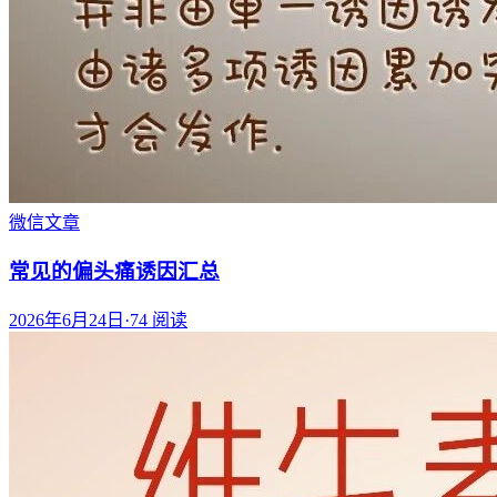
微信文章
常见的偏头痛诱因汇总
2026年6月24日
·
74
阅读