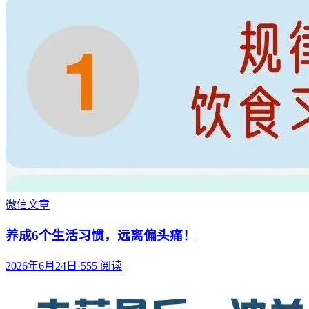
微信文章
养成6个生活习惯，远离偏头痛！
2026年6月24日
·
555
阅读