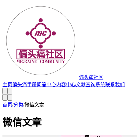
偏头痛社区
主页
偏头痛手册
问答中心
内容中心
文献查询系统
联系我们
首页
/
分类
/
微信文章
微信文章