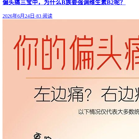
偏头痛三宝中，为什么B族要强调维生素B2呢？
2026年6月24日
·
83
阅读