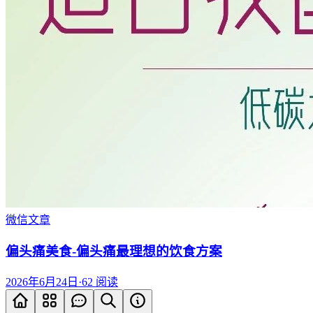
微信文章
偏头痛美食-偏头痛最理想的饮食方案
2026年6月24日
·
62
阅读