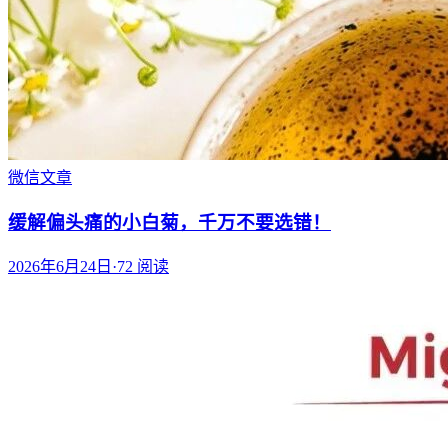
微信文章
缓解偏头痛的小白菊，千万不要选错！
2026年6月24日
·
72
阅读