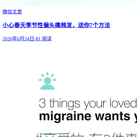
微信文章
小心春天季节性偏头痛频发，送你7个方法
2026年6月24日
·
81
阅读