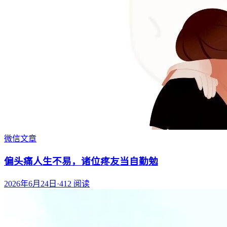
微信文章
偏头痛人生不易，诸位疼友当自勤勉
2026年6月24日
·
412
阅读