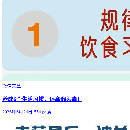
微信文章
养成6个生活习惯，远离偏头痛！
2026年6月24日
·
554
阅读