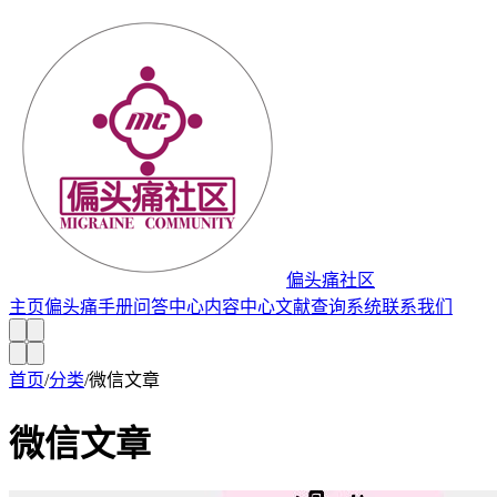
偏头痛社区
主页
偏头痛手册
问答中心
内容中心
文献查询系统
联系我们
首页
/
分类
/
微信文章
微信文章