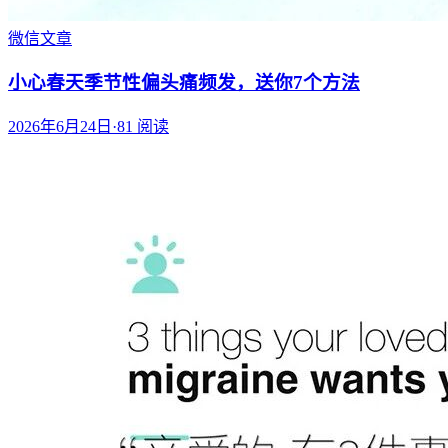
微信文章
小心春天季节性偏头痛频发，送你7个方法
2026年6月24日
·
81
阅读