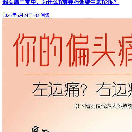
偏头痛三宝中，为什么B族要强调维生素B2呢？
2026年6月24日
·
82
阅读