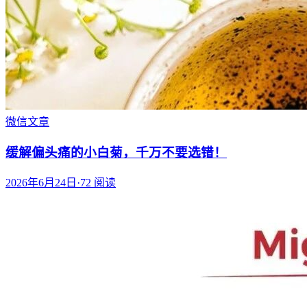
微信文章
缓解偏头痛的小白菊，千万不要选错！
2026年6月24日
·
72
阅读