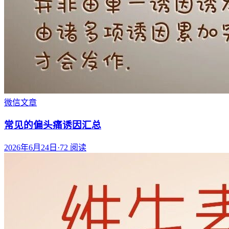
微信文章
常见的偏头痛诱因汇总
2026年6月24日
·
72
阅读