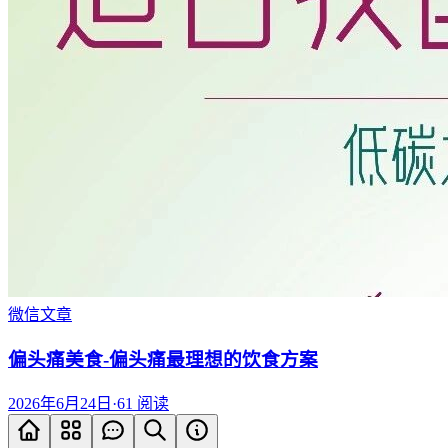
微信文章
偏头痛美食-偏头痛最理想的饮食方案
2026年6月24日
·
61
阅读