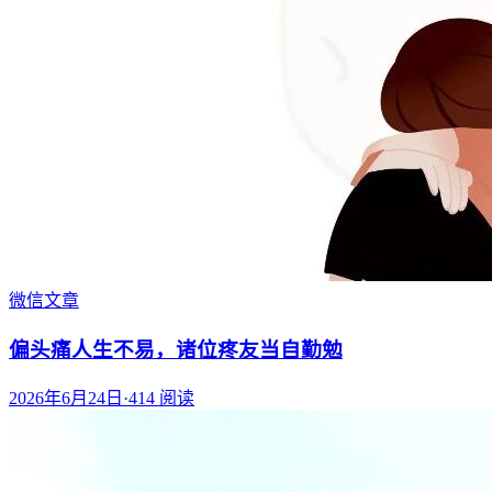
微信文章
偏头痛人生不易，诸位疼友当自勤勉
2026年6月24日
·
414
阅读