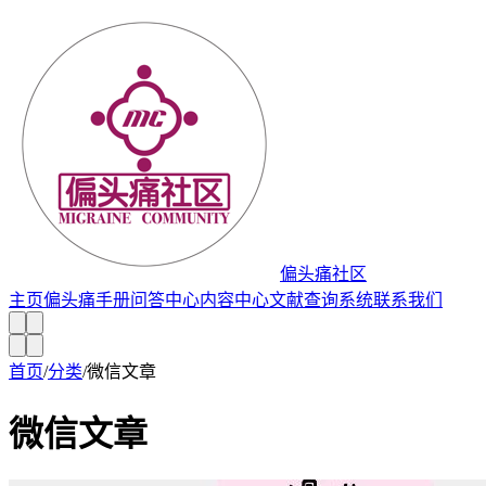
偏头痛社区
主页
偏头痛手册
问答中心
内容中心
文献查询系统
联系我们
首页
/
分类
/
微信文章
微信文章