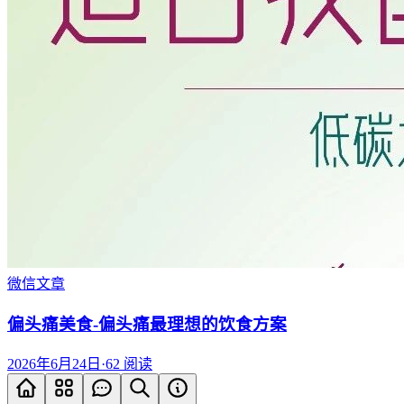
微信文章
偏头痛美食-偏头痛最理想的饮食方案
2026年6月24日
·
62
阅读