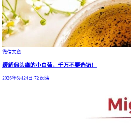
微信文章
缓解偏头痛的小白菊，千万不要选错！
2026年6月24日
·
72
阅读