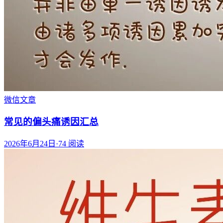
微信文章
常见的偏头痛诱因汇总
2026年6月24日
·
74
阅读