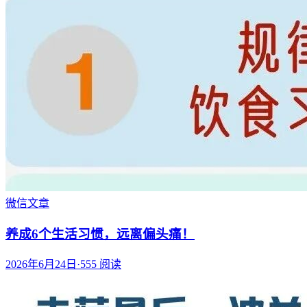
微信文章
养成6个生活习惯，远离偏头痛！
2026年6月24日
·
555
阅读