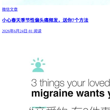
微信文章
小心春天季节性偏头痛频发，送你7个方法
2026年6月24日
·
81
阅读