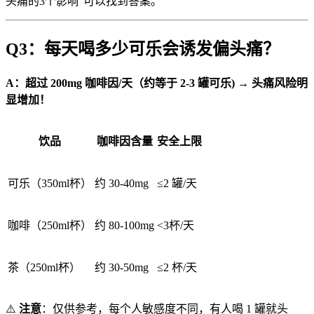
头痛的3个影响“可以找到答案。
Q3：每天喝多少可乐会诱发偏头痛？
A：
超过 200mg 咖啡因/天（约等于 2-3 罐可乐) → 头痛风险明
显增加！
饮品
咖啡因含量
安全上限
可乐（350ml杯）
约 30-40mg
≤2 罐/天
咖啡（250ml杯）
约 80-100mg
<3杯/天
茶（250ml杯）
约 30-50mg
≤2 杯/天
⚠️
注意
：仅供参考，每个人敏感度不同，有人喝 1 罐就头