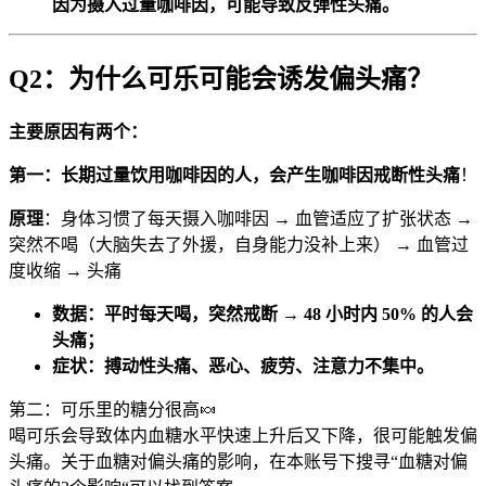
因为摄入过量咖啡因，可能导致反弹性头痛。
Q2：为什么可乐可能会诱发偏头痛？
主要原因有两个：
第一：长期过量饮用咖啡因的人，会产生咖啡因戒断性头痛
！
原理
：身体习惯了每天摄入咖啡因 → 血管适应了扩张状态 →
突然不喝（大脑失去了外援，自身能力没补上来） → 血管过
度收缩 → 头痛
数据：平时每天喝，突然戒断 → 48 小时内 50% 的人会
头痛；
症状：搏动性头痛、恶心、疲劳、注意力不集中。
第二：可乐里的糖分很高🍬
喝可乐会导致体内血糖水平快速上升后又下降，很可能触发偏
头痛。关于血糖对偏头痛的影响，在本账号下搜寻“血糖对偏