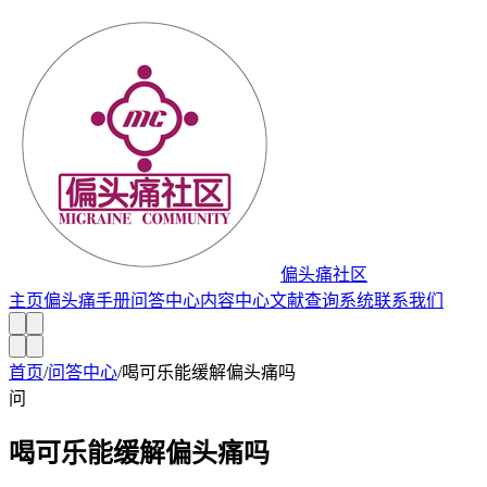
偏头痛社区
主页
偏头痛手册
问答中心
内容中心
文献查询系统
联系我们
首页
/
问答中心
/
喝可乐能缓解偏头痛吗
问
喝可乐能缓解偏头痛吗