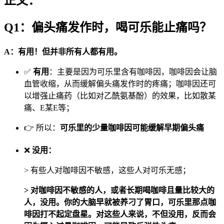
正文：
Q1：偏头痛发作时，喝可乐能止痛吗？
A：有用！但并非所有人都有用。
✅
有用
：主要是因为可乐里含有咖啡因，咖啡因会让脑
血管收缩，从而缓解偏头痛发作时的疼痛；咖啡因还可
以增强止痛药（比如对乙酰氨基酚）的效果，比如散某
痛、E某E等；
👉 所以：
可乐里的少量咖啡因可能缓解早期偏头痛
❌
没用：
> 有些人对咖啡因不敏感，这些人对可乐无感；
> 对咖啡因不敏感的人，或者长期喝咖啡且量比较大的
人，没用。你的大脑早就被养刁了胃口，可乐里那点咖
啡因打不起定盘星。对这些人来说，不但没用，反而会