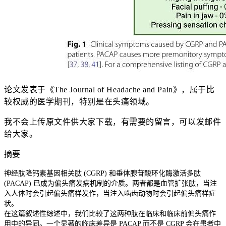
论文发表于《The Journal of Headache and Pain》，属于比
较权威的医学期刊，特别是在头痛领域。
我不会上传原文件供大家下载，有需要的留言，可以发邮件
给大家。
摘要
神经肽降钙素基因相关肽 (CGRP) 和垂体腺苷酸环化酶激活多肽
(PACAP) 已成为偏头痛发病机制的介质。两者都是血管扩张肽，当注
入人体时会引起偏头痛样发作，当注入啮齿动物时会引起偏头痛样症
状。
在这篇叙述性综述中，我们比较了这两种肽在临床和临床前偏头痛作
用中的异同。一个显著的临床差异是 PACAP 而不是 CGRP 会在患者中