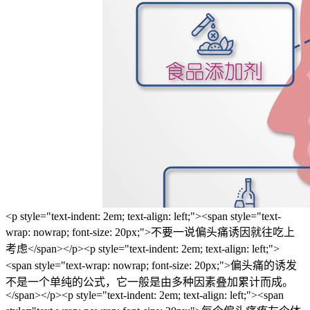
<p style="text-indent: 2em; text-align: left;"><span style="text-
wrap: nowrap; font-size: 20px;">不要一说偏头痛诱因就往吃上
考虑</span></p><p style="text-indent: 2em; text-align: left;">
<span style="text-wrap: nowrap; font-size: 20px;">偏头痛的诱发
不是一个单纯的公式，它一般是由多种因素叠加累计而成。
</span></p><p style="text-indent: 2em; text-align: left;"><span