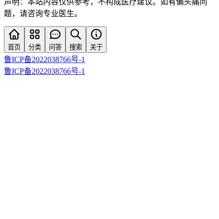
声明：本站内容仅供参考，不构成医疗建议。如有偏头痛问
题，请咨询专业医生。
首页
分类
问答
搜索
关于
鲁ICP备2022038766号-1
鲁ICP备2022038766号-1