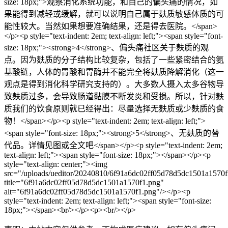
size: 18px;">观察消化系统功能，和自己的偏头痛的情况，如
果能得到减轻或缓解，就可以说明自己属于麸质敏感体质的可
能性较大。当然如果想要准确结果，还是得去医院。</span>
</p><p style="text-indent: 2em; text-align: left;"><span style="font-
size: 18px;"><strong>4</strong>、偏头痛社区关于麸质的观
点。因为麸质的分子结构比较复杂，包括了一些紧密结合的氨
基酸链，人体的胃酸和胃酶并不能完全将麸质降解消化（这一
观点是得到消化科学研究支持的）。大多数人摄入太多谷物导
致麸质过多，会导致肠道黏膜不断发炎和受损。所以，针对麸
质我们的饮食原则就已经得出：尽量选择无麸质或少麸质的食
物！</span></p><p style="text-indent: 2em; text-align: left;">
<span style="font-size: 18px;"><strong>5</strong>、无麸质的替
代品。详情见图或全文吧</span></p><p style="text-indent: 2em;
text-align: left;"><span style="font-size: 18px;"></span></p><p
style="text-align: center;"><img
src="/uploads/ueditor/20240810/6f91a6dc02ff05d78d5dc1501a1570f
title="6f91a6dc02ff05d78d5dc1501a1570f1.png"
alt="6f91a6dc02ff05d78d5dc1501a1570f1.png"/></p><p
style="text-indent: 2em; text-align: left;"><span style="font-size:
18px;"></span><br/></p><p><br/></p>