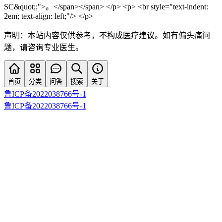
SC&quot;;">。</span></span> </p> <p> <br style="text-indent:
2em; text-align: left;"/> </p>
声明：本站内容仅供参考，不构成医疗建议。如有偏头痛问
题，请咨询专业医生。
首页
分类
问答
搜索
关于
鲁ICP备2022038766号-1
鲁ICP备2022038766号-1