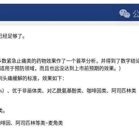
已经足够了。
，对市场上的大多数紧急止痛类的药物效果作了一个荟萃分析，并得到
前也只适用于预防领域，而且也远没达到上市前预期的效果。）
到头痛缓解的标准，效果如下：
8%）、优于非甾体类、对乙酰氨基酚类、咖啡因类、阿司匹林类（4
类。
咖啡因、阿司匹林等类>麦角类