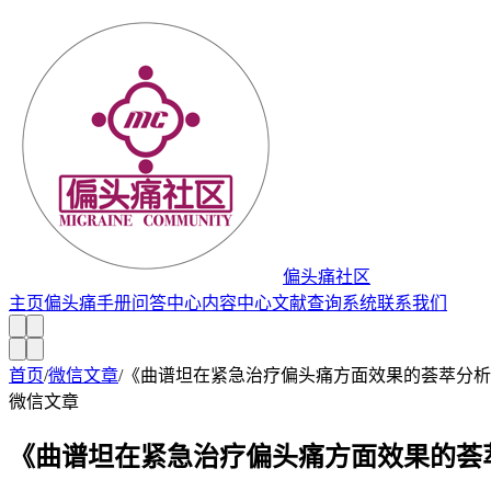
偏头痛社区
主页
偏头痛手册
问答中心
内容中心
文献查询系统
联系我们
首页
/
微信文章
/
《曲谱坦在紧急治疗偏头痛方面效果的荟萃分析
微信文章
《曲谱坦在紧急治疗偏头痛方面效果的荟