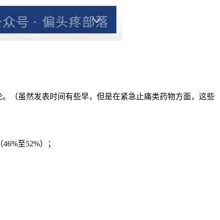
了数字结论。（虽然发表时间有些早，但是在紧急止痛类药物方面，这些
6%至52%）；