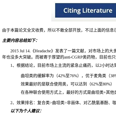
由于本篇论文全文收费，所以不敢全部开放，不过上面的信息
主要内容总结如下：
2015 Jul 14.《Headache》发表了一篇文献
年也没多大突破。而被寄于厚望的anti-CGRP类药物，目
1、根据结论，目前市场上主流的紧急止痛药，以2小时达
曲坦类的缓解率为（42%至76%），优于麦角类（3
效果最好的是联合使用类，可以达到（62%至80%）
在各种联合使用方式上，最好的方式是曲坦类+其他
2、效果排名：复合类>曲坦类>非甾体、对乙酰氨基酚、
以下为个人建议：