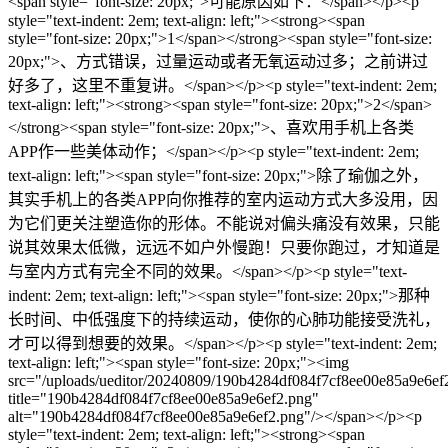
<span style="font-size: 20px;">可能原因如下：</span></p><p
style="text-indent: 2em; text-align: left;"><strong><span
style="font-size: 20px;">1</span></strong><span style="font-size:
20px;">、方式错误，过量运动或者无氧运动过多；之前讲过
好多了，这里不重复讲。</span></p><p style="text-indent: 2em;
text-align: left;"><strong><span style="font-size: 20px;">2</span>
</strong><span style="font-size: 20px;">、喜欢用手机上各类
APP作一些美体动作；</span></p><p style="text-indent: 2em;
text-align: left;"><span style="font-size: 20px;">除了瑜伽之外，
其实手机上的各类APP向你推荐的室内运动方式大多没用，因
为它们更关注塑造你的形体。不能说对偏头痛没有效果，只能
说其效果太低微，远远不如户外慢跑！只要你跑过，才知道是
与室内方式有完全不同的效果。</span></p><p style="text-
indent: 2em; text-align: left;"><span style="font-size: 20px;">那种
长时间、中低强度下的持续运动，使你的心肺功能接受洗礼，
才可以得到想要的效果。</span></p><p style="text-indent: 2em;
text-align: left;"><span style="font-size: 20px;"><img
src="/uploads/ueditor/20240809/190b4284df084f7cf8ee00e85a9e6ef
title="190b4284df084f7cf8ee00e85a9e6ef2.png"
alt="190b4284df084f7cf8ee00e85a9e6ef2.png"/></span></p><p
style="text-indent: 2em; text-align: left;"><strong><span