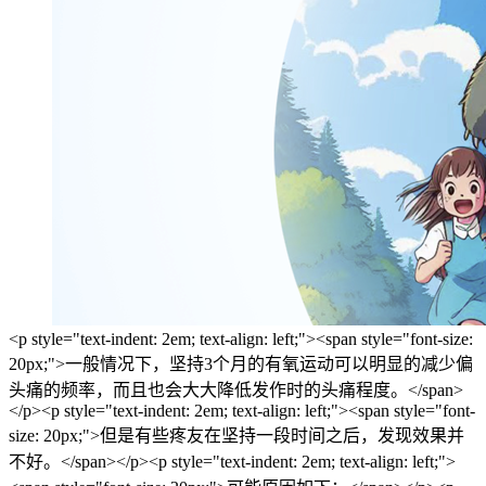
<p style="text-indent: 2em; text-align: left;"><span style="font-size:
20px;">一般情况下，坚持3个月的有氧运动可以明显的减少偏
头痛的频率，而且也会大大降低发作时的头痛程度。</span>
</p><p style="text-indent: 2em; text-align: left;"><span style="font-
size: 20px;">但是有些疼友在坚持一段时间之后，发现效果并
不好。</span></p><p style="text-indent: 2em; text-align: left;">