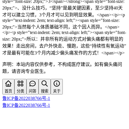
style="font-size: 20px;">3</span></strong><span style="font-size:
20px;">、没什么技巧，“坚持”是最关键因素，至少坚持40天
才可以建立习惯，3个月才可以见到明显效果。</span></p><p
style="text-indent: 2em; text-align: left;"><span style="font-size:
20px;">当然每个人体质基础不同，这个因人而异。</span>
</p><p style="text-indent: 2em; text-align: left;"><span style="font-
size: 20px;">所以：并非所有的运动方式对偏头痛都有明显的
效果！走出房间，去户外快走、慢跑，这些“持续性有氧运动”
才是最有可能在3个月内减少偏头痛发作的方式！</span></p>
声明：本站内容仅供参考，不构成医疗建议。如有偏头痛问
题，请咨询专业医生。
首页
分类
问答
搜索
关于
鲁ICP备2022038766号-1
鲁ICP备2022038766号-1