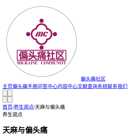
偏头痛社区
主页
偏头痛手册
问答中心
内容中心
文献查询系统
联系我们
首页
/
养生观点
/
天麻与偏头痛
养生观点
天麻与偏头痛