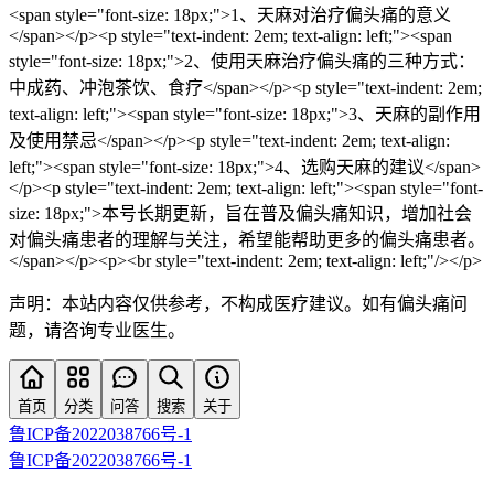
<span style="font-size: 18px;">1、天麻对治疗偏头痛的意义
</span></p><p style="text-indent: 2em; text-align: left;"><span
style="font-size: 18px;">2、使用天麻治疗偏头痛的三种方式：
中成药、冲泡茶饮、食疗</span></p><p style="text-indent: 2em;
text-align: left;"><span style="font-size: 18px;">3、天麻的副作用
及使用禁忌</span></p><p style="text-indent: 2em; text-align:
left;"><span style="font-size: 18px;">4、选购天麻的建议</span>
</p><p style="text-indent: 2em; text-align: left;"><span style="font-
size: 18px;">本号长期更新，旨在普及偏头痛知识，增加社会
对偏头痛患者的理解与关注，希望能帮助更多的偏头痛患者。
</span></p><p><br style="text-indent: 2em; text-align: left;"/></p>
声明：本站内容仅供参考，不构成医疗建议。如有偏头痛问
题，请咨询专业医生。
首页
分类
问答
搜索
关于
鲁ICP备2022038766号-1
鲁ICP备2022038766号-1