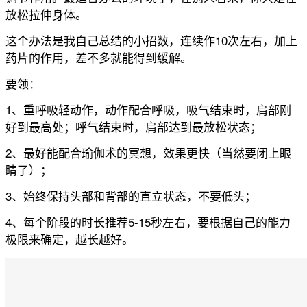
放松拉伸身体。
这个办法是我自己总结的小招数，连续作10次左右，加上
药片的作用，差不多就能得到缓解。
要领：
1、重呼吸轻动作，动作配合呼吸，吸气结束时，肩部刚
好到最高处；呼气结束时，肩部达到最放松状态；
2、最好能配合瑜伽术的冥想，效果更快（当然要闭上眼
睛了）；
3、始终保持头部和背部的直立状态，不要低头；
4
5-15
、每个阶段的时长推荐
秒左右，要根据自己的能力
极限来确定，越长越好。