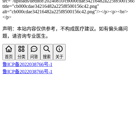
src="/uploads/ueditor/20240810/cb000cdae34216482a225f8500156c
title="cb000cdae34216482a225f8500156c42.png"
alt="cb000cdae34216482a225f8500156c42.png"/></p><p><br/>
</p>
声明：本站内容仅供参考，不构成医疗建议。如有偏头痛问
题，请咨询专业医生。
首页
分类
问答
搜索
关于
鲁ICP备2022038766号-1
鲁ICP备2022038766号-1