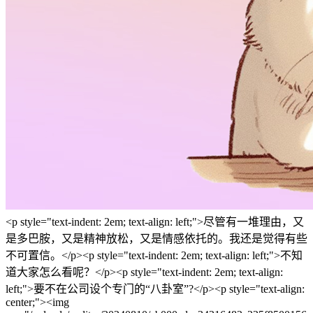
<p style="text-indent: 2em; text-align: left;">尽管有一堆理由，又
是多巴胺，又是精神放松，又是情感依托的。我还是觉得有些
不可置信。</p><p style="text-indent: 2em; text-align: left;">不知
道大家怎么看呢？</p><p style="text-indent: 2em; text-align:
left;">要不在公司设个专门的“八卦室”?</p><p style="text-align:
center;"><img