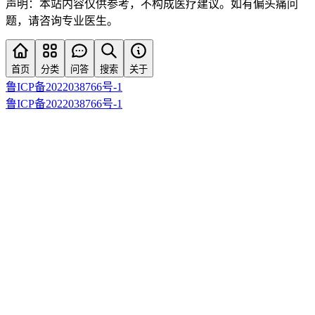
声明：本站内容仅供参考，不构成医疗建议。如有偏头痛问
题，请咨询专业医生。
首页
分类
问答
搜索
关于
鲁ICP备2022038766号-1
鲁ICP备2022038766号-1