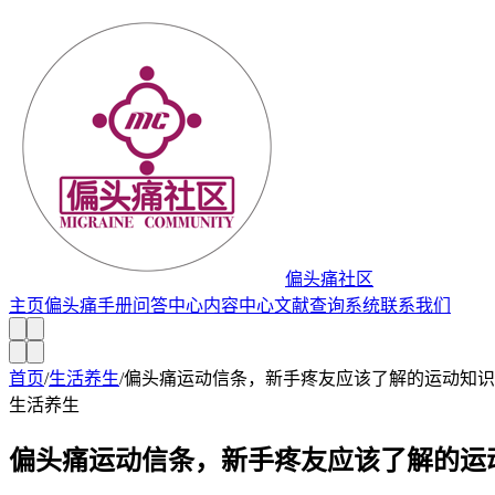
偏头痛社区
主页
偏头痛手册
问答中心
内容中心
文献查询系统
联系我们
首页
/
生活养生
/
偏头痛运动信条，新手疼友应该了解的运动知识
生活养生
偏头痛运动信条，新手疼友应该了解的运