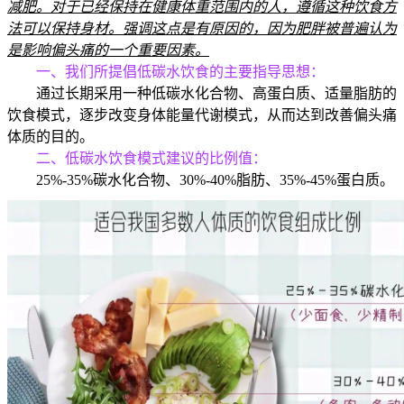
减肥。对于已经保持在健康体重范围内的人，遵循这种饮食方
法可以保持身材。强调这点是有原因的，因为肥胖被普遍认为
是影响偏头痛的一个重要因素。
一、我们所提倡低碳水饮食的主要指导思想：
通过长期采用一种低碳水化合物、高蛋白质、适量脂肪的
饮食模式，逐步改变身体能量代谢模式，从而达到改善偏头痛
体质的目的。
二、低碳水饮食模式建议的比例值：
25%-35%碳水化合物、30%-40%脂肪、35%-45%蛋白质。