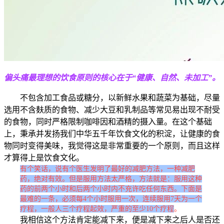
偏头痛最理想的饮食原则的核心在于“健康、自然、未加工”。
不包含加工食品或糖分，以新鲜水果和蔬菜为基础，尽量
选用不含麸质的食物、减少大豆和乳制品等常见易出现不耐受
的食物，同时严格限制咖啡因和酒精的摄入量。在这个基础
上，秉承并发扬我们中华五千年饮食文化的积淀，让健康的食
物同时变得美味，我觉得这是非常重要的一个原则，而且这样
才算得上是饮食文化。
有个笑话，说有个医生发明了最好的减肥方法，一种减肥
药，绝对有效。但是服用方法太严格，方法就是：服用这种
药的前两个小时和后两个小时内不充许吃任何东西。下面是
最难的一条，必须每4个小时服用一次，连续服用7天为一个
疗程，一般人三个疗程起效，严重的至少10个疗程
。
我相信这个方法肯定能减下来，便是减下来之后人是否还