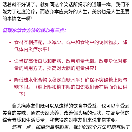
活着就不好说了。就如同这个笑话所揭示的道理一样，我们不
能为了过度治疗，而放弃本应美好的人生，美食也是人生重要
的事情之一啊！
低碳水饮食方法的核心有三点：
食材互相搭配，以减少、或中和食物中的诱因物质、降
低体内炎症水平！
适当提高蛋白质和脂肪，改善能量代谢。改变身体对能
量的利用方式，提高对大脑的能量供应！
降低碳水化合物以稳定血糖水平！确保不突破糖上限与
糖下限。（糖上限和糖下限的知识我们会在后面详细讲
一下）
偏头痛疼友们既可以从这样的饮食中受益，也可以享受到
美食的美味，通过天然营养，改善偏头痛的现状，提高身体的
综合素质和生活质量，我觉得这对疼友们来说非常重要。
还有一点，如果你目前超重，我们的这个方法可能有助于