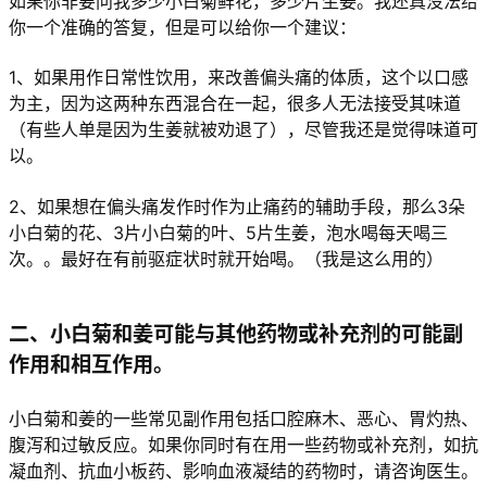
如果你非要问我多少小白菊鲜花，多少片生姜。我还真没法给
你一个准确的答复，但是可以给你一个建议：
1、如果用作日常性饮用，来改善偏头痛的体质，这个以口感
为主，因为这两种东西混合在一起，很多人无法接受其味道
（有些人单是因为生姜就被劝退了），尽管我还是觉得味道可
以。
2、如果想在偏头痛发作时作为止痛药的辅助手段，那么3朵
小白菊的花、3片小白菊的叶、5片生姜，泡水喝每天喝三
次。。最好在有前驱症状时就开始喝。（我是这么用的）
二、小白菊和姜可能与其他药物或补充剂的可能副
作用和相互作用。
小白菊和姜的一些常见副作用包括口腔麻木、恶心、胃灼热、
腹泻和过敏反应。如果你同时有在用一些药物或补充剂，如抗
凝血剂、抗血小板药、影响血液凝结的药物时，请咨询医生。