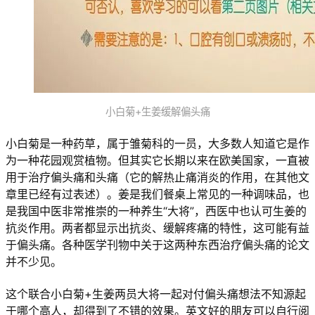
小白菊+生姜缓解偏头痛
小白菊是一种药草，属于雏菊科的一员，大多数人知道它是作
为一种花园观赏植物。但其实它长期以来在欧美国家，一直被
用于治疗偏头痛和头痛（它的解热止痛消炎的作用，在其他文
章里已经有过表述）。姜是我们餐桌上常见的一种调味品，也
是我国中医非常推崇的一种养生“大将”，西医中也认可生姜的
抗炎作用。两者都显示出抗炎、缓解疼痛的特性，这可能有益
于偏头痛。各种医学刊物中关于这两种东西治疗偏头痛的论文
并不少见。
这个联合小白菊+生姜两员大将一起对付偏头痛想法不知源起
于哪个高人，却得到了不错的效果。英文好的朋友可以自行阅