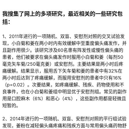
我搜集了网上的多项研究，最近相关的一些研究包
括：
1、2011年进行的一项随机、双盲、安慰剂对照的交叉试验发
现，小白菊和姜在两小时内有效缓解中至重度偏头痛发作，并
且副作用很少。该研究涉及60名患有阵发性或慢性偏头痛的
患者，他们被要求在偏头痛发作时服用小白菊和姜（每剂50
毫克矢车菊/250毫克姜）或安慰剂。主要结果是两小时后疼
痛缓解。结果显示，服用舌下矢车菊和姜的患者中有32%在
两小时后达到了疼痛缓解，而服用安慰剂的患者中只有16%
（p=0.02）。次要结果，如疼痛缓解、残疾、药物使用和不
良事件，也在小白菊和姜组中明显优于安慰剂组。常见的副作
用是口腔麻木（6%）和恶心（4%），这些副作用都是轻微且
短暂的。
2、2014年进行的一项随机、双盲、安慰剂对照的平行组试验
发现，姜粉在减轻偏头痛疼痛和残疾方面与常用偏头痛药物舒