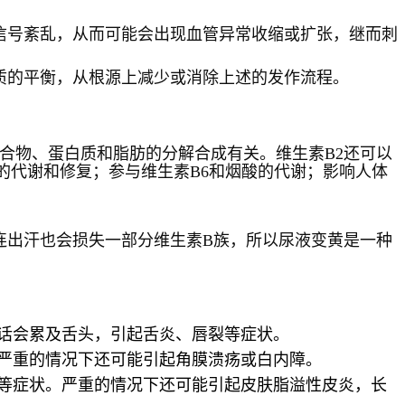
信号紊乱，从而可能会出现血管异常收缩或扩张，继而刺
质的平衡，从根源上减少或消除上述的发作流程。
合物、蛋白质和脂肪的分解合成有关。维生素
B2
还可以
的代谢和修复；参与维生素
B6
和烟酸的代谢；影响人体
连出汗也会损失一部分维生素
B
族，所以尿液变黄是一种
话会累及舌头，引起舌炎、唇裂等症状。
严重的情况下还可能引起角膜溃疡或白内障。
等症状。严重的情况下还可能引起皮肤脂溢性皮炎，长