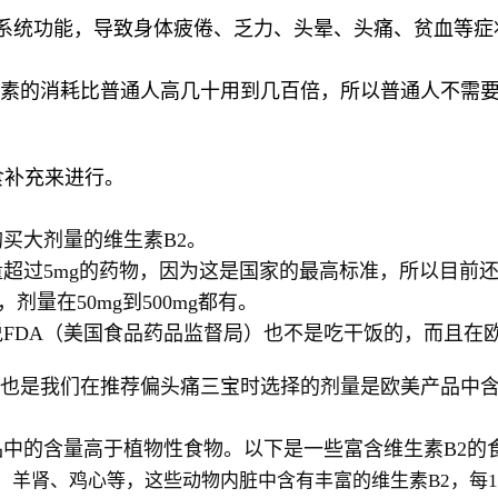
系统功能，导致身体疲倦、乏力、头晕、头痛、贫血等症
素的消耗比普通人高几十用到几百倍，所以普通人不需
食补充来进行。
买大剂量的维生素B2。
量超过5mg的药物，因为这是国家的最高标准，所以目前
量在50mg到500mg都有。
说FDA（美国食品药品监督局）也不是吃干饭的，而且在
也是我们在推荐偏头痛三宝时选择的剂量是欧美产品中
品中的含量高于植物性食物。以下是一些富含维生素
B2
的
、羊肾、鸡心等，这些动物内脏中含有丰富的维生素
B2
，每
1