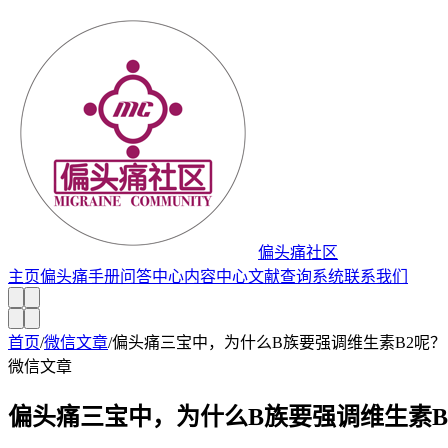
偏头痛社区
主页
偏头痛手册
问答中心
内容中心
文献查询系统
联系我们
首页
/
微信文章
/
偏头痛三宝中，为什么B族要强调维生素B2呢？
微信文章
偏头痛三宝中，为什么B族要强调维生素B