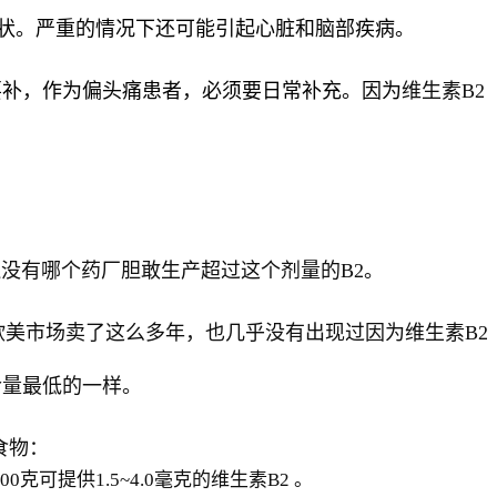
状。严重的情况下还可能引起心脏和脑部疾病。
要补，作为偏头痛患者，必须要日常补充。因为
维生素
B2
还没有哪个药厂胆敢生产超过这个剂量的B2。
欧美市场卖了这么多年，也几乎没有出现过因为维生素B2
含量最低的一样。
食物：
00
克可提供
1.5~4.0
毫克的维生素
B2
。