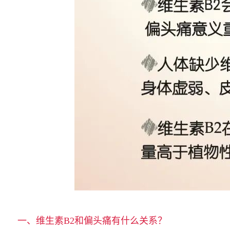
一、维生素
B2
和偏头痛有什么关系？