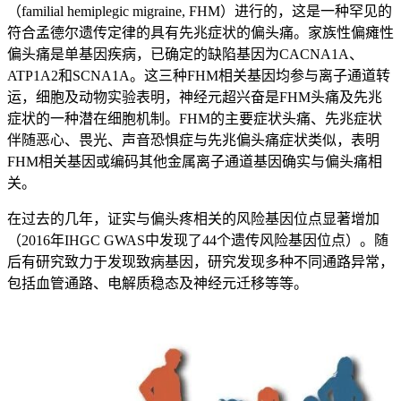
（familial hemiplegic migraine, FHM）进行的，这是一种罕见的
符合孟德尔遗传定律的具有先兆症状的偏头痛。家族性偏瘫性
偏头痛是单基因疾病，已确定的缺陷基因为CACNA1A、
ATP1A2和SCNA1A。这三种FHM相关基因均参与离子通道转
运，细胞及动物实验表明，神经元超兴奋是FHM头痛及先兆
症状的一种潜在细胞机制。FHM的主要症状头痛、先兆症状
伴随恶心、畏光、声音恐惧症与先兆偏头痛症状类似，表明
FHM相关基因或编码其他金属离子通道基因确实与偏头痛相
关。
在过去的几年，证实与偏头疼相关的风险基因位点显著增加
（2016年IHGC GWAS中发现了44个遗传风险基因位点）。随
后有研究致力于发现致病基因，研究发现多种不同通路异常，
包括血管通路、电解质稳态及神经元迁移等等。